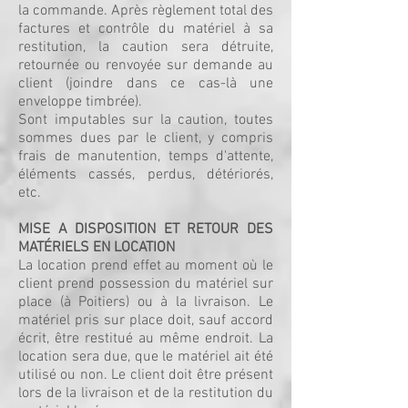
la commande. Après règlement total des
factures et contrôle du matériel à sa
restitution, la caution sera détruite,
retournée ou renvoyée sur demande au
client (joindre dans ce cas-là une
enveloppe timbrée).
Sont imputables sur la caution, toutes
sommes dues par le client, y compris
frais de manutention, temps d'attente,
éléments cassés, perdus, détériorés,
etc.
MISE A DISPOSITION ET RETOUR DES
MATÉRIELS EN LOCATION
La location prend effet au moment où le
client prend possession du matériel sur
place (à Poitiers) ou à la livraison. Le
matériel pris sur place doit, sauf accord
écrit, être restitué au même endroit. La
location sera due, que le matériel ait été
utilisé ou non. Le client doit être présent
lors de la livraison et de la restitution du