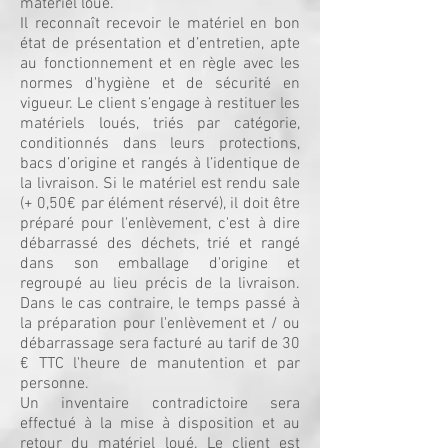
matériel loué.
Il reconnaît recevoir le matériel en bon
état de présentation et d’entretien, apte
au fonctionnement et en règle avec les
normes d'hygiène et de sécurité en
vigueur. Le client s’engage à restituer les
matériels loués, triés par catégorie,
conditionnés dans leurs protections,
bacs d’origine et rangés à l’identique de
la livraison. Si le matériel est rendu sale
(+ 0,50€ par élément réservé), il doit être
préparé pour l'enlèvement, c'est à dire
débarrassé des déchets, trié et rangé
dans son emballage d'origine et
regroupé au lieu précis de la livraison.
Dans le cas contraire, le temps passé à
la préparation pour l'enlèvement et / ou
débarrassage sera facturé au tarif de 30
€ TTC l'heure de manutention et par
personne.
Un inventaire contradictoire sera
effectué à la mise à disposition et au
retour du matériel loué. Le client est