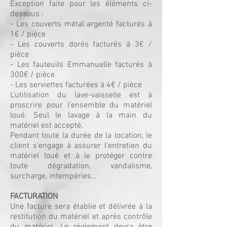
Exception faite pour les éléments ci-
dessous :
- Les couverts métal argenté facturés à
1€ / pièce
- Les couverts dorés facturés à 3€ /
pièce
- Les fauteuils Emmanuelle facturés à
300€ / pièce
- Les serviettes facturées à 4€ / pièce
L'utilisation du lave-vaisselle est à
proscrire pour l'ensemble du matériel
loué. Seul le lavage à la main du
matériel est accepté.
Pendant toute la durée de la location, le
client s’engage à assurer l'entretien du
matériel loué et à le protéger contre
toute dégradation, vandalisme,
surcharge, intempéries…
FACTURATION
Une facture sera établie et délivrée à la
restitution du matériel et après contrôle